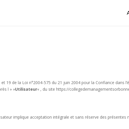
 et 19 de la Loi n°2004-575 du 21 juin 2004 pour la Confiance dans l’é
rès l » »
Utilisateur
« , du site https://collegedemanagementsorbonne.f
tilisateur implique acceptation intégrale et sans réserve des présentes