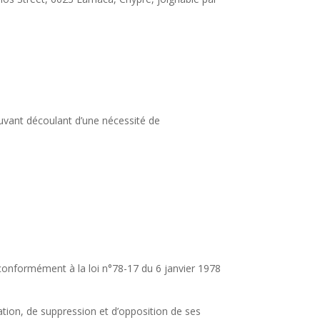
ouvant découlant d’une nécessité de
e conformément à la loi n°78-17 du 6 janvier 1978
ication, de suppression et d’opposition de ses