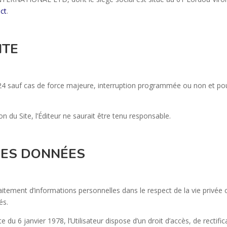
act
.
ITE
4h/24 sauf cas de force majeure, interruption programmée ou non et p
n du Site, l’Éditeur ne saurait être tenu responsable.
 DES DONNÉES
 traitement d’informations personnelles dans le respect de la vie privé
tés.
te du 6 janvier 1978, l’Utilisateur dispose d’un droit d’accès, de rectif