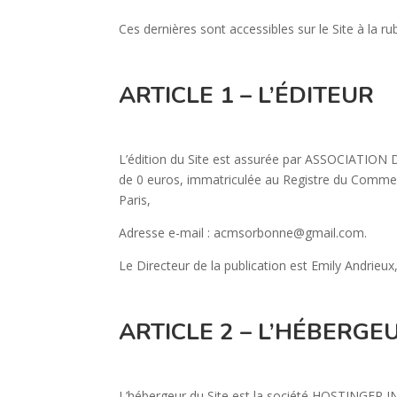
Ces dernières sont accessibles sur le Site à la r
ARTICLE 1 – L’ÉDITEUR
L’édition du Site est assurée par ASSOCIAT
de 0 euros, immatriculée au Registre du Commer
Paris,
Adresse e-mail : acmsorbonne@gmail.com.
Le Directeur de la publication est Emily Andrieux
ARTICLE 2 – L’HÉBERGE
L’hébergeur du Site est la société HOSTINGER I