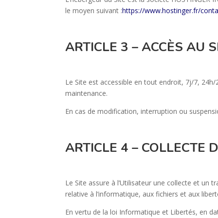
le moyen suivant :
https://www.hostinger.fr/cont
ARTICLE 3 – ACCÈS AU S
Le Site est accessible en tout endroit, 7j/7, 2
maintenance.
En cas de modification, interruption ou suspensio
ARTICLE 4 – COLLECTE
Le Site assure à l’Utilisateur une collecte et un
relative à l’informatique, aux fichiers et aux liber
En vertu de la loi Informatique et Libertés, en da